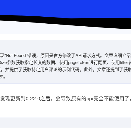
，出现“Not Found”错误，原因是官方修改了API请求方式。文章详细介
ze参数获取指定长度的数据、使用pageToken进行翻页、使用filt
题，并提供了获取特定用户评论的示例代码。此外，文章还提到了获
表。
现更新到0.22.0之后，会导致原有的api完全不能使用了，