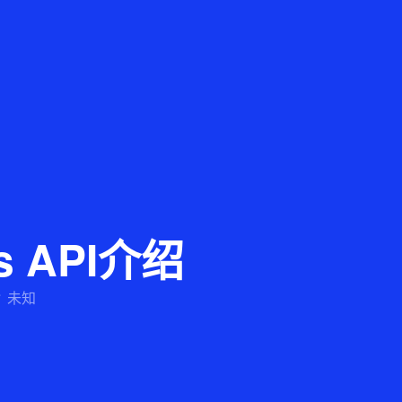
s API介绍
未知