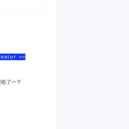
reator ==
只给了一个