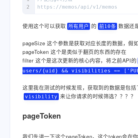
https://memos/api/v1/memos
使用这个可以获取
的
数据还
所有用户
前10条
pageSize 这个参数是获取对应长度的数据，假
pageToken 这个是类似于翻页的东西的存在
filter 这个是这次更新的核心内容，将之前API的
users/{uid} && visibilities == ['PU
这里我在测试的时候发现，获取到的数据是包括
来让你请求的时候筛选？？？？
visibility
pageToken
我们先讲一下这个pageToken，这个token会