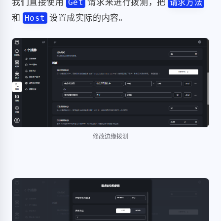
我们直接使用
请求来进行拨测，把
Get
请求方法
和
设置成实际的内容。
Host
修改边缘拨测