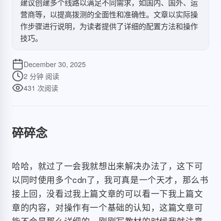
建议创建多个线路以满足不同需求，如国内、国外、运
营商等，以提高拨测的全面性和准确性。文章以实际操
作步骤进行说明，为读者提供了详细的配置方法和操作
技巧。
December 30, 2025
2 分钟
阅读
431
次阅读
碎碎念
哈哈，就过了一会我就想出来解决办法了，这下可
以同时使用多个cdn了，我可真是一个天才，那么书
接上回，没看过我上篇文章的可以看一下我上篇文
章的内容，对操作有一个基础的认知，这篇文章可
能不会是那么详细的，刚刚写教材的时候我就注意