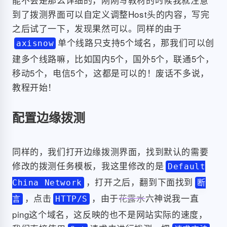
到了拨测界面可以自定义调整Host头的内容，写完
之后试了一下，发现果然可以。同样的由于
单个线路只支持5个域名，那我们可以创
axisnow
建多个线路嘛，比如国内5个，国外5个，联通5个，
移动5个，电信5个，这都是可以的！废话不多说，
教程开始！
配置边缘拨测
同样的，我们打开边缘拨测界面，找到默认的需要
修改的拨测任务模板，我这里修改的是
Default
，打开之后，翻到下面找到
China Network
断
，点击
，由于
花露水
六神说我一直
言
HTTP/S
ping这个域名，这反映的也不是网站实际的速度，