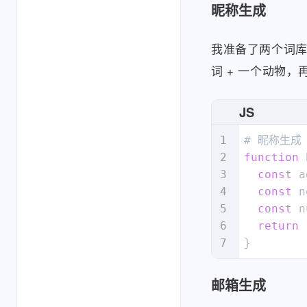
昵称生成
我准备了两个词
词 + 一个动物，再
JS
function
const
 a
const
 n
const
 n
return
}
邮箱生成