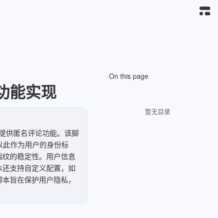
On this page
功能实现
暂无目录
为网站提供匿名评论功能。该脚
，以此作为用户的身份标
指纹的稳定性。用户信息
脚本还支持自定义配置，如
脚本旨在保护用户隐私，