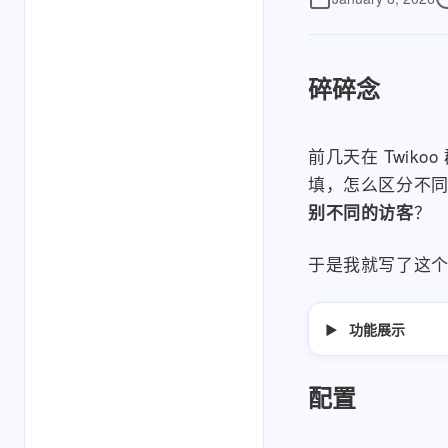
碎碎念
前几天在 Twi
填，怎么区分不
？
别不同的访客
于是我就写了这
功能展示
配置