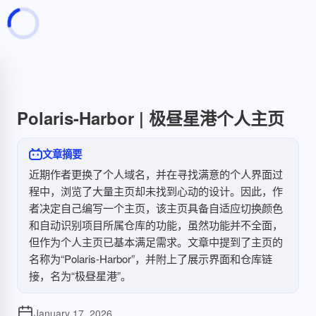
页面加载中
随便逛逛
博客分类
文章标签
Polaris-Harbor | 极昼星港个人主页
复制地址
深色模式
文章摘要
近期作者更换了个人域名，并在寻找满意的个人界面过
程中，浏览了大量主页却未找到心动的设计。因此，作
者决定自己编写一个主页，该主页具备自适应切换颜色
和自动识别项目所属仓库的功能，虽然功能并不全面，
但作为个人主页已基本满足需求。文章中提到了主页的
名称为“Polaris-Harbor”，并附上了展示界面和仓库链
接，名为“极昼星港”。
January 17, 2026