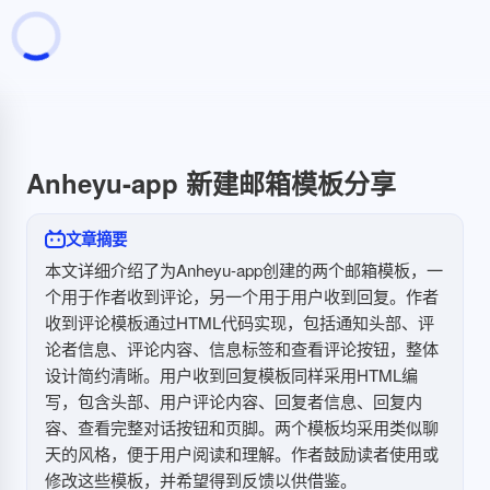
页面加载中
随便逛逛
博客分类
文章标签
Anheyu-app 新建邮箱模板分享
复制地址
深色模式
文章摘要
本文详细介绍了为Anheyu-app创建的两个邮箱模板，一
个用于作者收到评论，另一个用于用户收到回复。作者
收到评论模板通过HTML代码实现，包括通知头部、评
论者信息、评论内容、信息标签和查看评论按钮，整体
设计简约清晰。用户收到回复模板同样采用HTML编
写，包含头部、用户评论内容、回复者信息、回复内
容、查看完整对话按钮和页脚。两个模板均采用类似聊
天的风格，便于用户阅读和理解。作者鼓励读者使用或
修改这些模板，并希望得到反馈以供借鉴。